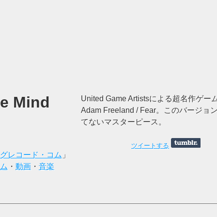
he Mind
United Game Artistsによる超名作ゲ
Adam Freeland / Fear。このバ
てないマスターピース。
ツイートする
グレコード・コム
」
ム
・
動画
・
音楽