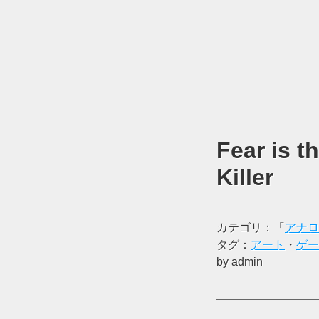
Fear is t
Killer
カテゴリ：「
アナロ
タグ：
アート
・
ゲー
by admin