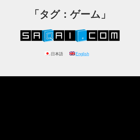
「タグ：ゲーム」
日本語
English