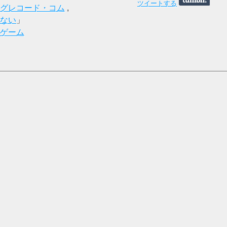
ツイートする
グレコード・コム
,
ない
」
ゲーム