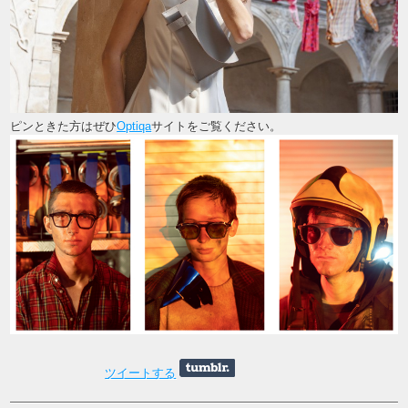
ピンときた方はぜひ
Optiqa
サイトをご覧ください。
ツイートする