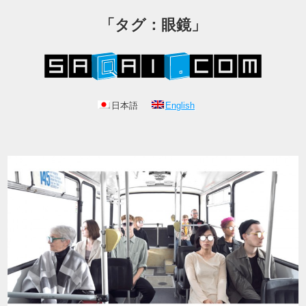
「タグ：眼鏡」
日本語
English