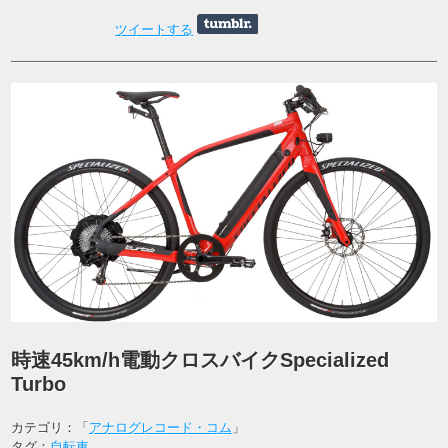
ツイートする
時速45km/h電動クロスバイクSpecialized
Turbo
カテゴリ：「
アナログレコード・コム
」
タグ：
自転車