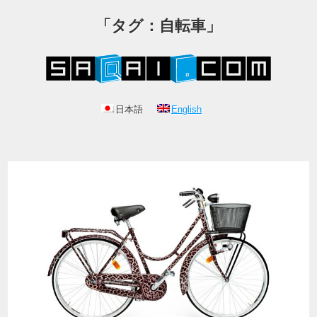
「タグ：自転車」
日本語
English