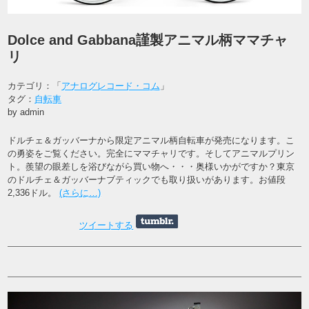
Dolce and Gabbana謹製アニマル柄ママチャ
リ
カテゴリ：「
アナログレコード・コム
」
タグ：
自転車
by admin
ドルチェ＆ガッバーナから限定アニマル柄自転車が発売になります。こ
の勇姿をご覧ください。完全にママチャリです。そしてアニマルプリン
ト。羨望の眼差しを浴びながら買い物へ・・・奥様いかがですか？東京
のドルチェ＆ガッバーナブティックでも取り扱いがあります。お値段
2,336ドル。
(さらに…)
ツイートする