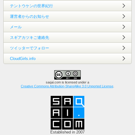
テントウケンの世界紀行
運営者からのお知らせ
メール
スギアカツキご連絡先
ツイッターでフォロー
CloudGirls.info
saqai.com
is licensed under a
Creative Commons Attribution-ShareAlike 3.0 Unported License
.
Established in 2007