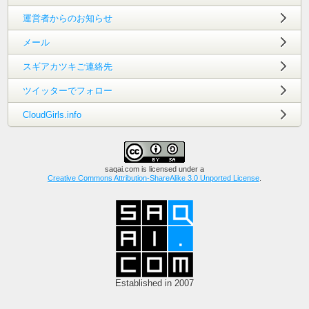
運営者からのお知らせ
メール
スギアカツキご連絡先
ツイッターでフォロー
CloudGirls.info
saqai.com
is licensed under a
Creative Commons Attribution-ShareAlike 3.0 Unported License
.
Established in 2007