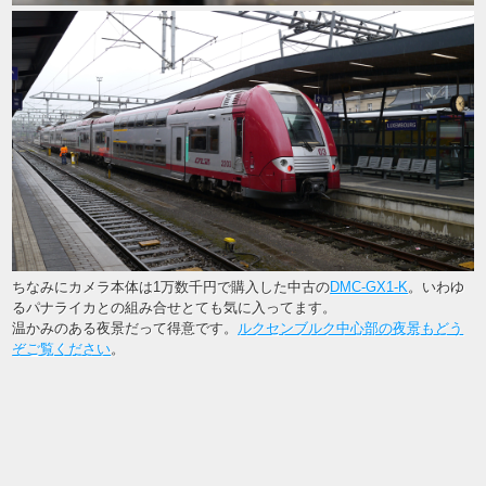
ちなみにカメラ本体は1万数千円で購入した中古の
DMC-GX1-K
。いわゆ
るパナライカとの組み合せとても気に入ってます。
温かみのある夜景だって得意です。
ルクセンブルク中心部の夜景もどう
ぞご覧ください
。