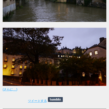
(さらに…)
ツイートする