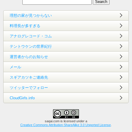
理想の家が見つからない
料理長が多すぎる
アナログレコード・コム
テントウケンの世界紀行
運営者からのお知らせ
メール
スギアカツキご連絡先
ツイッターでフォロー
CloudGirls.info
saqai.com
is licensed under a
Creative Commons Attribution-ShareAlike 3.0 Unported License
.