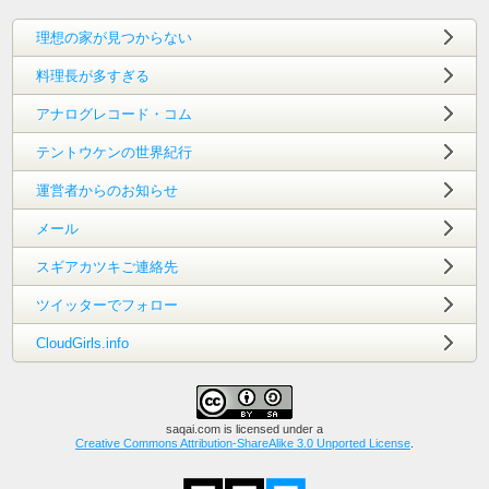
理想の家が見つからない
料理長が多すぎる
アナログレコード・コム
テントウケンの世界紀行
運営者からのお知らせ
メール
スギアカツキご連絡先
ツイッターでフォロー
CloudGirls.info
saqai.com
is licensed under a
Creative Commons Attribution-ShareAlike 3.0 Unported License
.