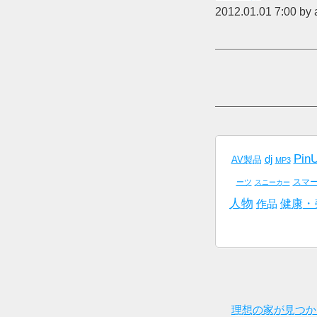
2012.01.01 7:00 by
Pin
dj
AV製品
MP3
スマ
ーツ
スニーカー
人物
健康・
作品
理想の家が見つか