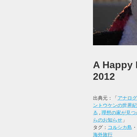
A Happy 
2012
出典元：「
アナログ
ントウケンの世界紀
る
,
理想の家が見つ
らのお知らせ
」
タグ：
コルシカ島
・
海外旅行