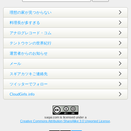
理想の家が見つからない
料理長が多すぎる
アナログレコード・コム
テントウケンの世界紀行
運営者からのお知らせ
メール
スギアカツキご連絡先
ツイッターでフォロー
CloudGirls.info
saqai.com
is licensed under a
Creative Commons Attribution-ShareAlike 3.0 Unported License
.