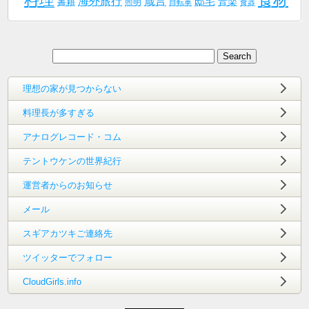
海外旅行
箴言
邸宅
音楽
書籍
照明
自転車
食器
理想の家が見つからない
料理長が多すぎる
アナログレコード・コム
テントウケンの世界紀行
運営者からのお知らせ
メール
スギアカツキご連絡先
ツイッターでフォロー
CloudGirls.info