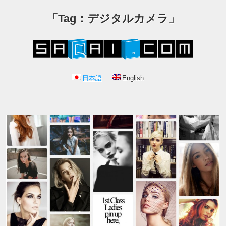
「Tag：デジタルカメラ」
日本語
English