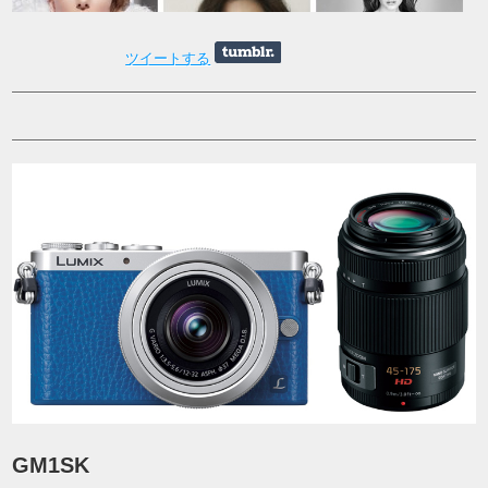
ツイートする
GM1SK