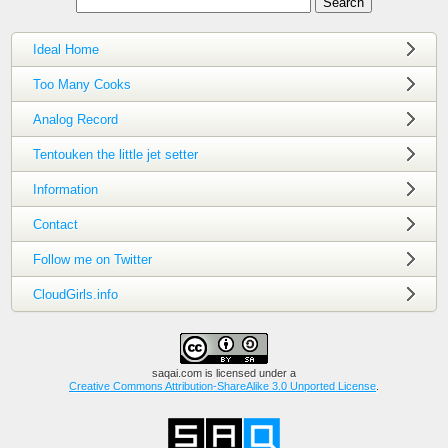
Ideal Home
Too Many Cooks
Analog Record
Tentouken the little jet setter
Information
Contact
Follow me on Twitter
CloudGirls.info
saqai.com
is licensed under a
Creative Commons Attribution-ShareAlike 3.0 Unported License
.