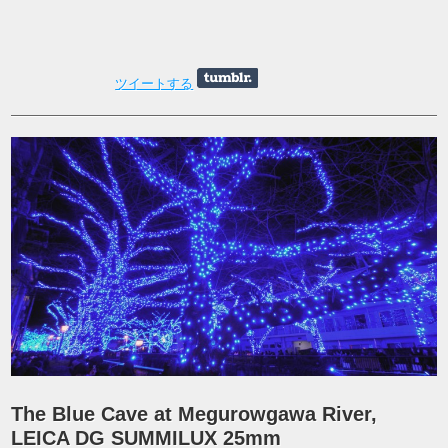
ツイートする
The Blue Cave at Megurowgawa River,
LEICA DG SUMMILUX 25mm